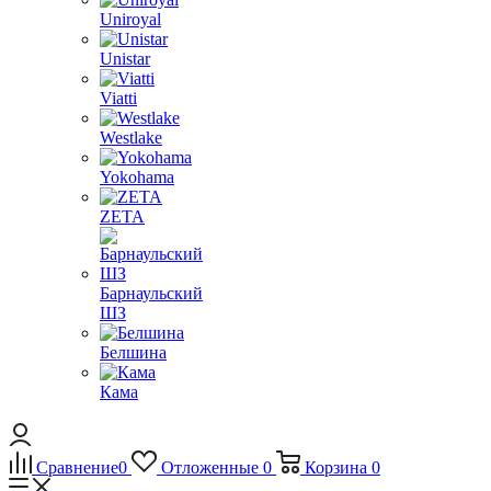
Uniroyal
Unistar
Viatti
Westlake
Yokohama
ZETA
Барнаульский
ШЗ
Белшина
Кама
Сравнение
0
Отложенные
0
Корзина
0