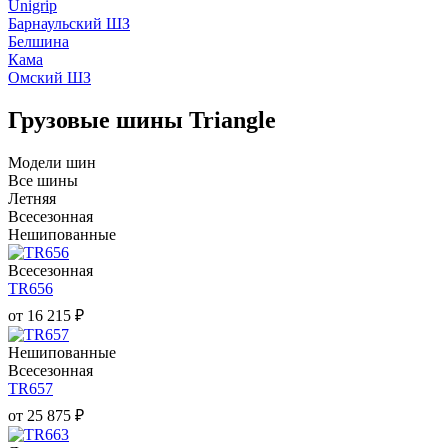
Unigrip
Барнаульский ШЗ
Белшина
Кама
Омский ШЗ
Грузовые шины Triangle
Модели шин
Все шины
Летняя
Всесезонная
Нешипованные
Всесезонная
TR656
от
16 215
₽
Нешипованные
Всесезонная
TR657
от
25 875
₽