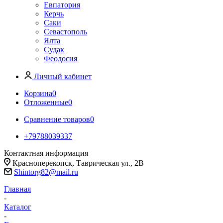
Евпатория
Керчь
Саки
Севастополь
Ялта
Судак
Феодосия
Личный кабинет
Корзина
0
Отложенные
0
Сравнение товаров
0
+79788039337
Контактная информация
Красноперекопск, Таврическая ул., 2В
Shintorg82@mail.ru
Главная
-
Каталог
-