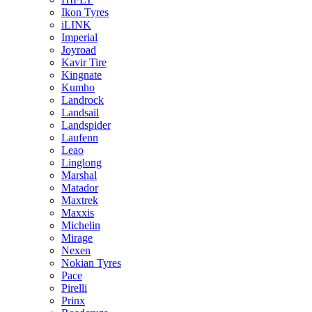
Ikon Tyres
iLINK
Imperial
Joyroad
Kavir Tire
Kingnate
Kumho
Landrock
Landsail
Landspider
Laufenn
Leao
Linglong
Marshal
Matador
Maxtrek
Maxxis
Michelin
Mirage
Nexen
Nokian Tyres
Pace
Pirelli
Prinx