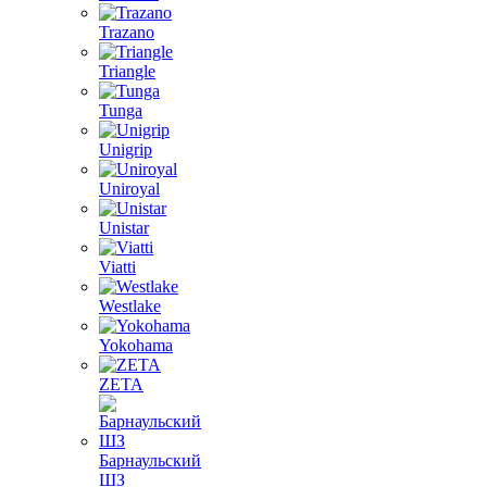
Trazano
Triangle
Tunga
Unigrip
Uniroyal
Unistar
Viatti
Westlake
Yokohama
ZETA
Барнаульский
ШЗ