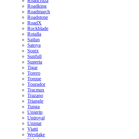
Roadcruza
Roadking
Roadmarch
Roadstone
RoadX
Rockblade
Rotalla
Sailun
Satoya
Sonix
Sunfull
Superia
Tigar
Torero
Torque
Tourador
Tracmax
Trazano
Triangle
Tunga
Unigrip
Uniroyal
Unistar
Viatti
Westlake