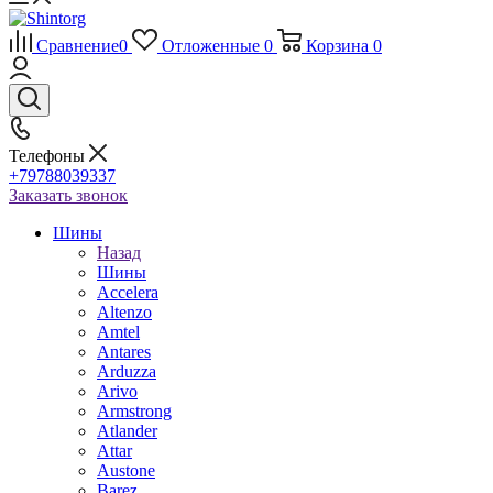
Сравнение
0
Отложенные
0
Корзина
0
Телефоны
+79788039337
Заказать звонок
Шины
Назад
Шины
Accelera
Altenzo
Amtel
Antares
Arduzza
Arivo
Armstrong
Atlander
Attar
Austone
Barez