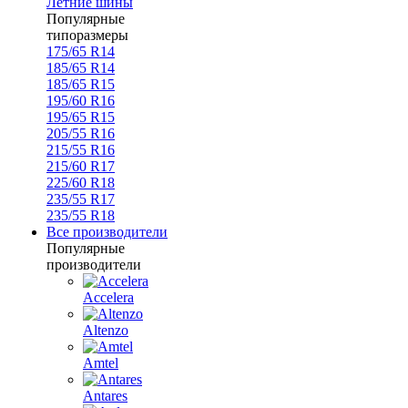
Летние шины
Популярные
типоразмеры
175/65 R14
185/65 R14
185/65 R15
195/60 R16
195/65 R15
205/55 R16
215/55 R16
215/60 R17
225/60 R18
235/55 R17
235/55 R18
Все производители
Популярные
производители
Accelera
Altenzo
Amtel
Antares