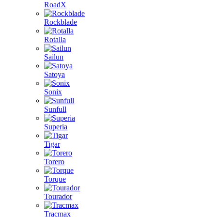
RoadX
Rockblade
Rotalla
Sailun
Satoya
Sonix
Sunfull
Superia
Tigar
Torero
Torque
Tourador
Tracmax