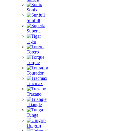
Sonix
Sunfull
Superia
Tigar
Torero
Torque
Tourador
Tracmax
Trazano
Triangle
Tunga
Unigrip