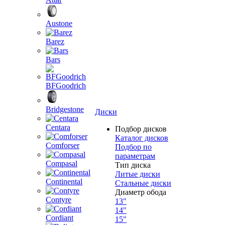
Austone
Barez
Bars
BFGoodrich
Bridgestone
Диски
Centara
Подбор дисков
Каталог дисков
Comforser
Подбор по
параметрам
Compasal
Тип диска
Литые диски
Continental
Стальные диски
Диаметр обода
Contyre
13"
14"
Cordiant
15"