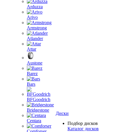
Arduzza
Arivo
Armstrong
Atlander
Attar
Austone
Barez
Bars
BFGoodrich
Bridgestone
Диски
Centara
Подбор дисков
Каталог дисков
Comforser