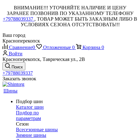
ВНИМАНИЕ!!! УТОЧНЯЙТЕ НАЛИЧИЕ И ЦЕНУ
ЗАРАНЕЕ ПОЗВОНИВ ПО УКАЗАННОМУ ТЕЛЕФОНУ
+79788039337
, ТОВАР МОЖЕТ БЫТЬ ЗАКАЗНЫМ ЛИБО В
УСЛОВИЯХ СЕЗОНА ОТСУТСТВОВАТЬ!!!
Ваш город
Красноперекопск
Сравнение
0
Отложенные
0
Корзина
0
Войти
Красноперекопск, Таврическая ул., 2В
Поиск
+79788039337
Заказать звонок
Шины
Подбор шин
Каталог шин
Подбор по
параметрам
Сезон
Всесезонные шины
Зимние шины