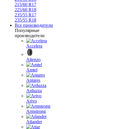
215/60 R17
225/60 R18
235/55 R17
235/55 R18
Все производители
Популярные
производители
Accelera
Altenzo
Amtel
Antares
Arduzza
Arivo
Armstrong
Atlander