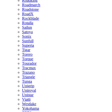
Roadking
Roadmarch
Roadstone
RoadX
Rockblade
Rotalla
Sailun
Satoya
Sonix
Sunfull
Superia
Tigar
Torero
Torque
Tourador
Tracmax
Trazano
Triangle
Tunga
Unigrip
Uniroyal
Unistar
Viatti
Westlake
Yokohama