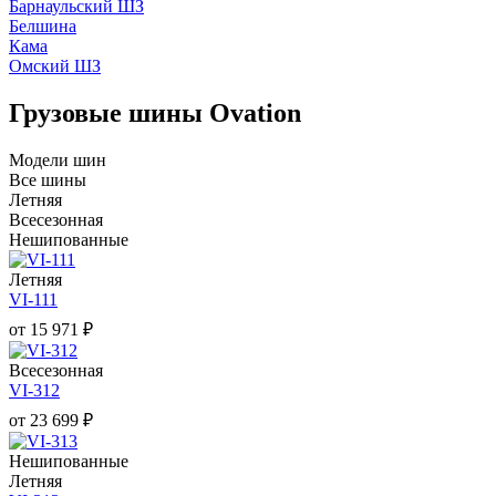
Барнаульский ШЗ
Белшина
Кама
Омский ШЗ
Грузовые шины Ovation
Модели шин
Все шины
Летняя
Всесезонная
Нешипованные
Летняя
VI-111
от
15 971
₽
Всесезонная
VI-312
от
23 699
₽
Нешипованные
Летняя