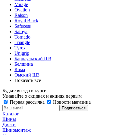
Mirage
Ovation
Ralson
Royal Black
Safecess
Satoya
Tornado
Triangle
Tyrex
Unigrip
Барнаульский ШЗ
Белшина
Кама
Омский ШЗ
Показать все
Будьте всегда в курсе!
Узнавайте о скидках и акциях первым
Первая рассылка
Новости магазина
Каталог
Шины
Диски
Шиномонтаж