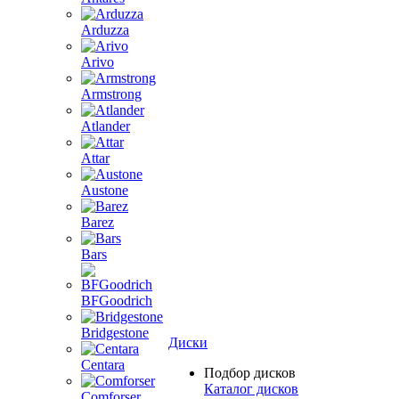
Arduzza
Arivo
Armstrong
Atlander
Attar
Austone
Barez
Bars
BFGoodrich
Bridgestone
Диски
Centara
Подбор дисков
Каталог дисков
Comforser