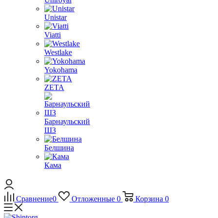
Unistar
Viatti
Westlake
Yokohama
ZETA
Барнаульский
ШЗ
Белшина
Кама
Сравнение
0
Отложенные
0
Корзина
0