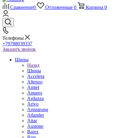
Сравнение
0
Отложенные
0
Корзина
0
Телефоны
+79788039337
Заказать звонок
Шины
Назад
Шины
Accelera
Altenzo
Amtel
Antares
Arduzza
Arivo
Armstrong
Atlander
Attar
Austone
Barez
Bars