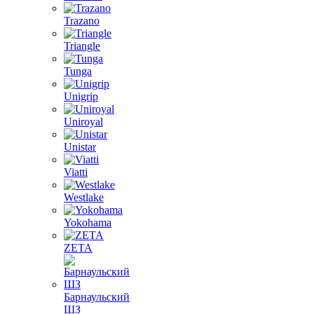
Trazano
Triangle
Tunga
Unigrip
Uniroyal
Unistar
Viatti
Westlake
Yokohama
ZETA
Барнаульский
ШЗ