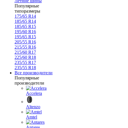
Летние шины
Популярные
типоразмеры
175/65 R14
185/65 R14
185/65 R15
195/60 R16
195/65 R15
205/55 R16
215/55 R16
215/60 R17
225/60 R18
235/55 R17
235/55 R18
Все производители
Популярные
производители
Accelera
Altenzo
Amtel
Antares