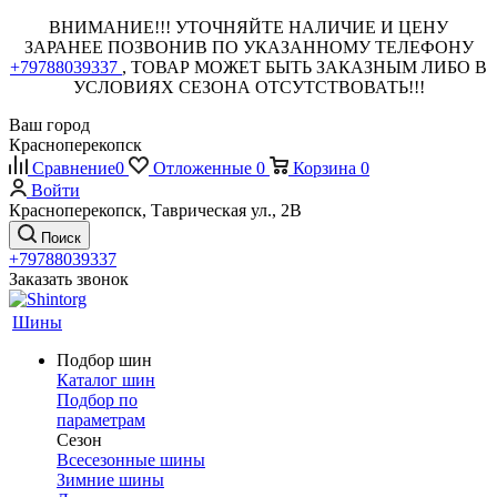
ВНИМАНИЕ!!! УТОЧНЯЙТЕ НАЛИЧИЕ И ЦЕНУ
ЗАРАНЕЕ ПОЗВОНИВ ПО УКАЗАННОМУ ТЕЛЕФОНУ
+79788039337
, ТОВАР МОЖЕТ БЫТЬ ЗАКАЗНЫМ ЛИБО В
УСЛОВИЯХ СЕЗОНА ОТСУТСТВОВАТЬ!!!
Ваш город
Красноперекопск
Сравнение
0
Отложенные
0
Корзина
0
Войти
Красноперекопск, Таврическая ул., 2В
Поиск
+79788039337
Заказать звонок
Шины
Подбор шин
Каталог шин
Подбор по
параметрам
Сезон
Всесезонные шины
Зимние шины