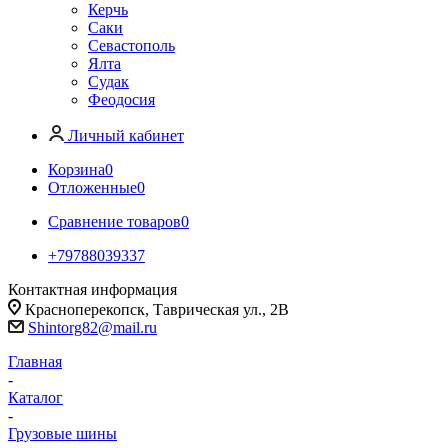
Керчь
Саки
Севастополь
Ялта
Судак
Феодосия
Личный кабинет
Корзина
0
Отложенные
0
Сравнение товаров
0
+79788039337
Контактная информация
Красноперекопск, Таврическая ул., 2В
Shintorg82@mail.ru
Главная
-
Каталог
-
Грузовые шины