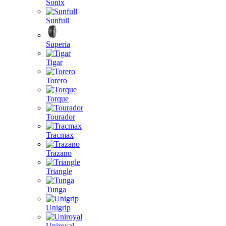
Sonix
Sunfull
Superia
Tigar
Torero
Torque
Tourador
Tracmax
Trazano
Triangle
Tunga
Unigrip
Uniroyal