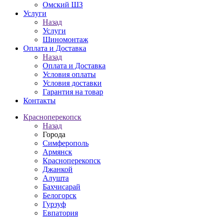
Омский ШЗ
Услуги
Назад
Услуги
Шиномонтаж
Оплата и Доставка
Назад
Оплата и Доставка
Условия оплаты
Условия доставки
Гарантия на товар
Контакты
Красноперекопск
Назад
Города
Симферополь
Армянск
Красноперекопск
Джанкой
Алушта
Бахчисарай
Белогорск
Гурзуф
Евпатория