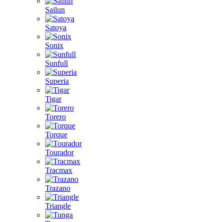
Sailun
Satoya
Sonix
Sunfull
Superia
Tigar
Torero
Torque
Tourador
Tracmax
Trazano
Triangle