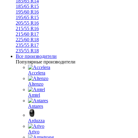
185/65 R14
185/65 R15
195/60 R16
195/65 R15
205/55 R16
215/55 R16
215/60 R17
225/60 R18
235/55 R17
235/55 R18
Все производители
Популярные производители
Accelera
Altenzo
Amtel
Antares
Arduzza
Arivo