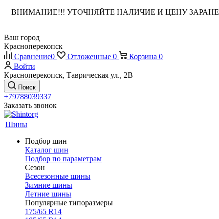
ВНИМАНИЕ!!! УТОЧНЯЙТЕ НАЛИЧИЕ И ЦЕНУ ЗАРА
Ваш город
Красноперекопск
Сравнение
0
Отложенные
0
Корзина
0
Войти
Красноперекопск, Таврическая ул., 2В
Поиск
+79788039337
Заказать звонок
Шины
Подбор шин
Каталог шин
Подбор по параметрам
Сезон
Всесезонные шины
Зимние шины
Летние шины
Популярные типоразмеры
175/65 R14