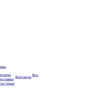
авка
оплаты
Все
Контакты
доставки
 на товар